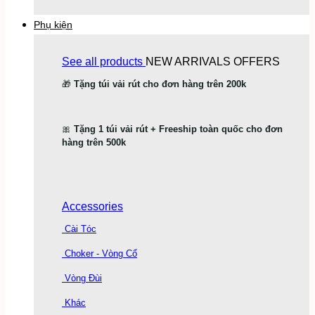
Phụ kiện
See all products
NEW ARRIVALS
OFFERS
🎁
Tặng túi vải rút cho đơn hàng trên 200k
🎀
Tặng 1 túi vải rút + Freeship toàn quốc cho đơn
hàng trên 500k
Accessories
Cài Tóc
Choker - Vòng Cổ
Vòng Đùi
Khác