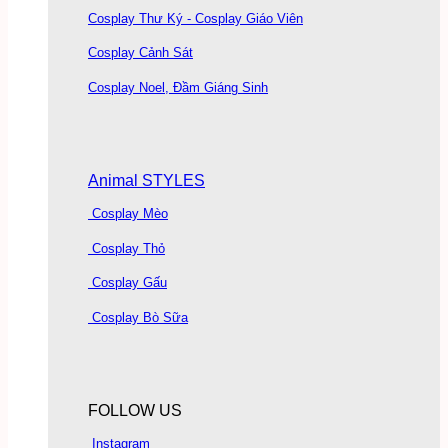
Cosplay Thư Ký - Cosplay Giáo Viên
Cosplay Cảnh Sát
Cosplay Noel, Đầm Giáng Sinh
Animal STYLES
Cosplay Mèo
Cosplay Thỏ
Cosplay Gấu
Cosplay Bò Sữa
FOLLOW US
Instagram