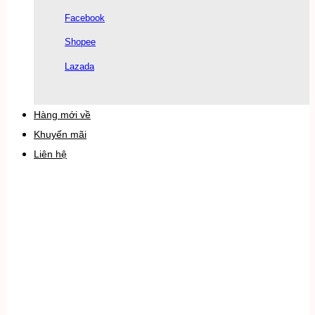
Facebook
Shopee
Lazada
Hàng mới về
Khuyến mãi
Liên hệ