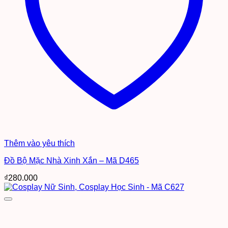
Thêm vào yêu thích
Đồ Bộ Mặc Nhà Xinh Xắn – Mã D465
₫
280.000