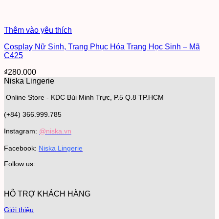
Thêm vào yêu thích
Cosplay Nữ Sinh, Trang Phục Hóa Trang Học Sinh – Mã
C425
₫
280.000
Niska Lingerie
Online Store - KDC Bùi Minh Trực, P.5 Q.8 TP.HCM
(+84) 366.999.785
Instagram:
@niska.vn
Facebook:
Niska Lingerie
Follow us:
HỖ TRỢ KHÁCH HÀNG
Giới thiệu