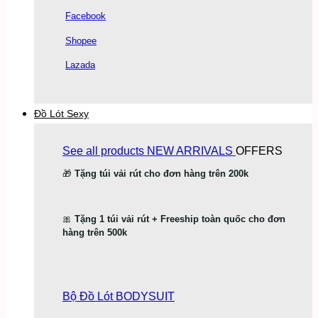
Facebook
Shopee
Lazada
Đồ Lót Sexy
See all products
NEW ARRIVALS
OFFERS
🎁
Tặng túi vải rút cho đơn hàng trên 200k
🎀
Tặng 1 túi vải rút + Freeship toàn quốc cho đơn
hàng trên 500k
Bộ Đồ Lót
BODYSUIT