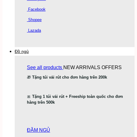
Facebook
Shopee
Lazada
Đồ ngủ
See all products
NEW ARRIVALS
OFFERS
🎁
Tặng túi vải rút cho đơn hàng trên 200k
🎀
Tặng 1 túi vải rút + Freeship toàn quốc cho đơn
hàng trên 500k
ĐẦM NGỦ