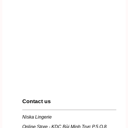
Contact us
Niska Lingerie
Online Store - KDC Bùi Minh Trực P.5 Q.8