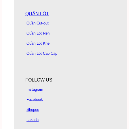
QUẦN LÓT
Quần Cut-out
Quần Lót Ren
Quần Lọt Khe
Quần Lót Cao Cấp
FOLLOW US
Instagram
Facebook
Shopee
Lazada