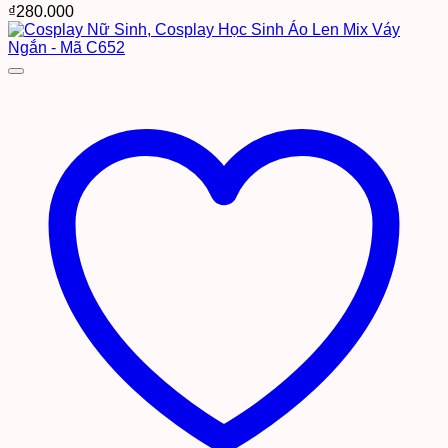
₫
280.000