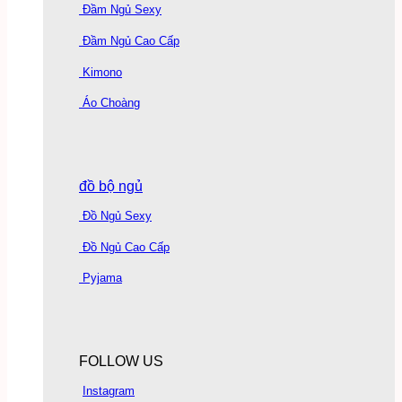
Đầm Ngủ Sexy
Đầm Ngủ Cao Cấp
Kimono
Áo Choàng
đồ bộ ngủ
Đồ Ngủ Sexy
Đồ Ngủ Cao Cấp
Pyjama
FOLLOW US
Instagram