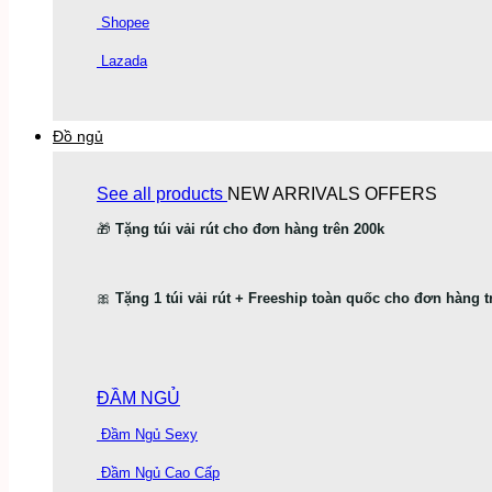
Shopee
Lazada
Đồ ngủ
See all products
NEW ARRIVALS
OFFERS
🎁
Tặng túi vải rút cho đơn hàng trên 200k
🎀
Tặng 1 túi vải rút + Freeship toàn quốc cho đơn hàng t
ĐẦM NGỦ
Đầm Ngủ Sexy
Đầm Ngủ Cao Cấp