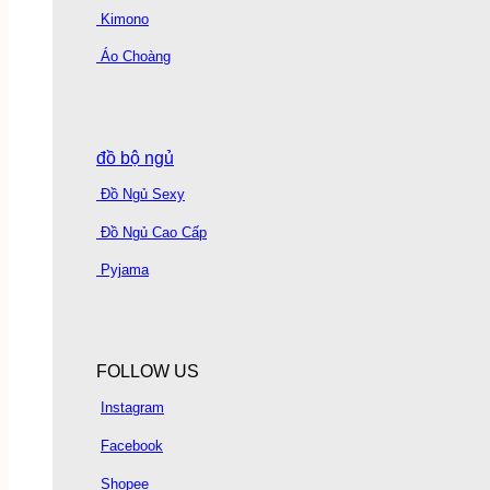
Kimono
Áo Choàng
đồ bộ ngủ
Đồ Ngủ Sexy
Đồ Ngủ Cao Cấp
Pyjama
FOLLOW US
Instagram
Facebook
Shopee