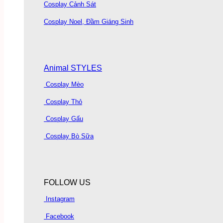
Cosplay Cảnh Sát
Cosplay Noel, Đầm Giáng Sinh
Animal STYLES
Cosplay Mèo
Cosplay Thỏ
Cosplay Gấu
Cosplay Bò Sữa
FOLLOW US
Instagram
Facebook