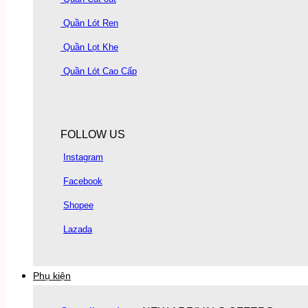
Quần Lót Ren
Quần Lọt Khe
Quần Lót Cao Cấp
FOLLOW US
Instagram
Facebook
Shopee
Lazada
Phụ kiện