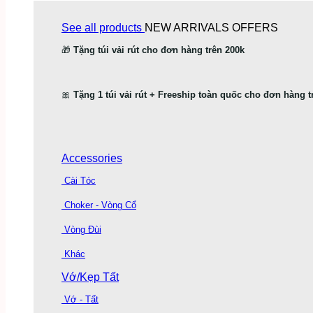
See all products
NEW ARRIVALS
OFFERS
🎁
Tặng túi vải rút cho đơn hàng trên 200k
🎀
Tặng 1 túi vải rút + Freeship toàn quốc cho đơn hàng t
Accessories
Cài Tóc
Choker - Vòng Cổ
Vòng Đùi
Khác
Vớ/Kẹp Tất
Vớ - Tất