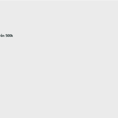
rên 500k