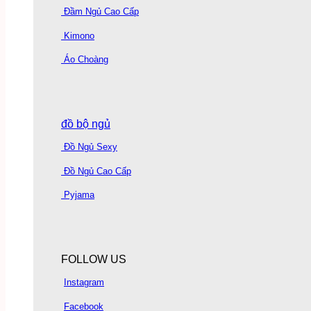
Đầm Ngủ Cao Cấp
Kimono
Áo Choàng
đồ bộ ngủ
Đồ Ngủ Sexy
Đồ Ngủ Cao Cấp
Pyjama
FOLLOW US
Instagram
Facebook