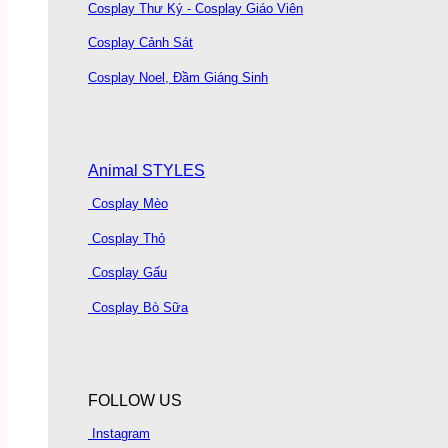
Cosplay Thư Ký - Cosplay Giáo Viên
Cosplay Cảnh Sát
Cosplay Noel, Đầm Giáng Sinh
Animal STYLES
Cosplay Mèo
Cosplay Thỏ
Cosplay Gấu
Cosplay Bò Sữa
FOLLOW US
Instagram