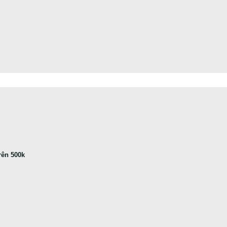
rên 500k