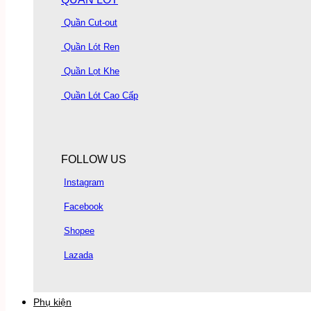
Quần Cut-out
Quần Lót Ren
Quần Lọt Khe
Quần Lót Cao Cấp
FOLLOW US
Instagram
Facebook
Shopee
Lazada
Phụ kiện