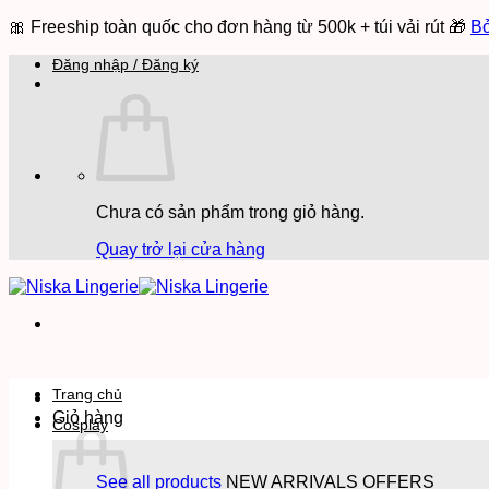
🎀 Freeship toàn quốc cho đơn hàng từ 500k + túi vải rút 🎁
Bỏ
Bỏ
Đăng nhập / Đăng ký
qua
nội
dung
Chưa có sản phẩm trong giỏ hàng.
Quay trở lại cửa hàng
Trang chủ
Giỏ hàng
Cosplay
See all products
NEW ARRIVALS
OFFERS