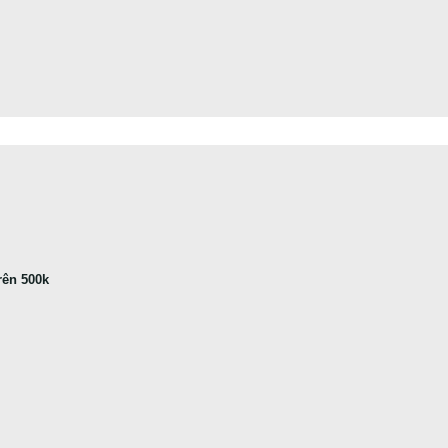
rên 500k