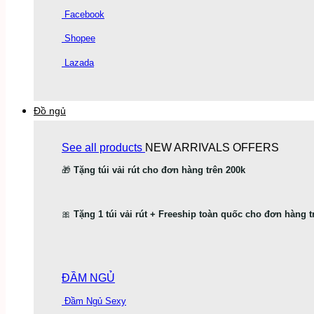
Facebook
Shopee
Lazada
Đồ ngủ
See all products
NEW ARRIVALS
OFFERS
🎁
Tặng túi vải rút cho đơn hàng trên 200k
🎀
Tặng 1 túi vải rút + Freeship toàn quốc cho đơn hàng t
ĐẦM NGỦ
Đầm Ngủ Sexy